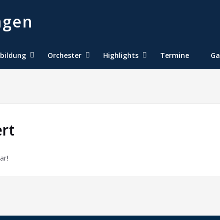
bildung
Orchester
Highlights
Termine
Ga
rt
ar!