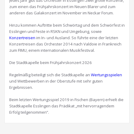
Jedes Jahr gibt das Orchester in Esslingen zwei große Konzerte,
zum einen das Frühjahrskonzert im Neuen Blarer und zum
anderen das Galakonzert im November im Neckar Forum.
Hinzu kommen Auftritte beim Schwörtag und dem Schwörfest in
Esslingen und Feste in RSKN und Umgebung, sowie
Konzertreisen
im In- und Ausland. So führte eine der letzten
Konzertreisen das Orchester 2014 nach Valdoie in Frankreich
zum FIMU, einem internationalen Musikfestival.
Die Stadtkapelle beim Frühjahrskonzert 2026
Regelmäßig beteiligt sich die Stadtkapelle an
Wertungsspielen
und Wettbewerben in der Oberstufe mit sehr guten
Ergebnissen.
Beim letzten Wertungsspiel 2019 in Fischen (Bayern) erhielt die
Stadtkapelle Esslingen das Prädikat „mit hervorragendem
Erfolg teilgenommen“.